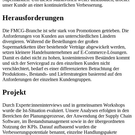
unser Kunde an einer kontinuierlichen Verbesserung.
Herausforderungen
Die FMCG-Branche
ist
sehr stark von Promotionen getrieben. Die
Anforderungen von Kunden aus unterschiedlichen Ländern
divergieren. Während die Bestellungen der großen
Supermarktketten
über bestehende Verträge abgewickelt werden,
setzen kleinere
Handelsunternehmen
auf E-Commerce-Lösungen.
Damit es dabei nicht zu hohen, kostenintensiven Beständen kommt
und sich der Servicegrad zu den einzelnen Kunden nicht
verschlechtert, bedarf es einer differenzierten Betrachtung der
Produktions-, Bestands- und
Lieferstrategien
basierend auf
den
Anforderungen
der
einzelne
n
Kundengruppen.
Projekt
Durch Experte:inneninterviews und in gemeinsamen Workshops
wurde die Ist-Situation evaluiert. Unsere Analysen erfolgten in den
Bereichen der Planungsprozesse, der Anwendung der Supply Chain
Software, im Bestandsmanagement sowie in der übergeordneten
Nutzung der KPIs. Darauf aufbauend wurden die
Verbesserungspotentiale benannt, einzelne Handlungspakete