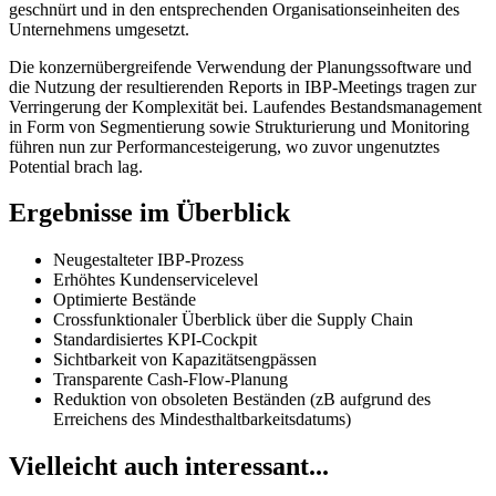
geschnürt und in den entsprechenden Organisationseinheiten des
Unternehmens umgesetzt.
Die konzernübergreifende Verwendung der Planungssoftware und
die Nutzung der resultierenden Reports in IBP-Meetings tragen zur
Verringerung der Komplexität bei. Laufendes Bestandsmanagement
in Form von Segmentierung sowie Strukturierung und Monitoring
führen nun zur Performancesteigerung, wo zuvor ungenutztes
Potential brach lag.
Ergebnisse im Überblick
Neugestalteter IBP-Prozess
Erhöhtes Kundenservicelevel
Optimierte Bestände
Crossfunktionaler Überblick über die Supply Chain
Standardisiertes KPI-Cockpit
Sichtbarkeit von Kapazitätsengpässen
Transparente Cash-Flow-Planung
Reduktion von obsoleten Beständen (zB aufgrund des
Erreichens des Mindesthaltbarkeitsdatums)
Vielleicht auch interessant...