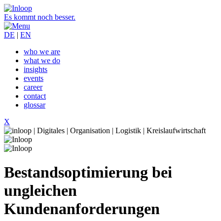
Es kommt noch besser.
DE
|
EN
who we are
what we do
insights
events
career
contact
glossar
X
Bestandsoptimierung bei
ungleichen
Kundenanforderungen