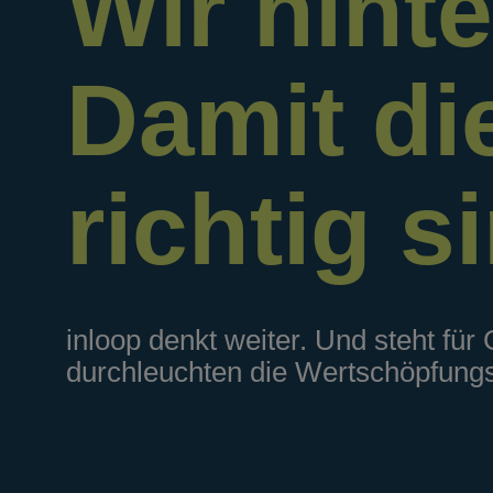
Wir hinte
Damit di
richtig s
inloop denkt weiter. Und steht für
durchleuchten die Wertschöpfungs