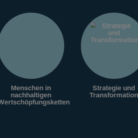
chen in
Strategie und
altigen
Transformation
pfungsketten