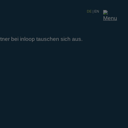
DE
|
EN