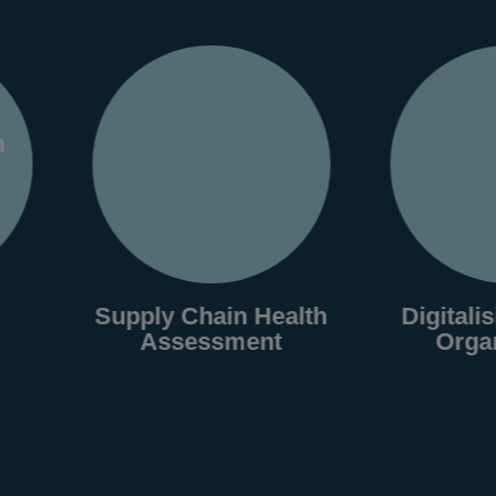
Supply Chain Health
Digitalisierung u
Assessment
Organisation