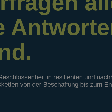
rfragen all
e Antwort
ind.
 Geschlossenheit in resilienten und nachh
ketten von der Beschaffung bis zum En