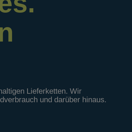
es.
en
altigen Lieferketten. Wir
dverbrauch und darüber hinaus.